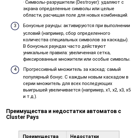
· Символы-разрушители (Destroyer): удаляют с
экрана определенные символы или целые
области, расчищая поле для новых комбинаций.
Бонусные раунды: активируются при выполнении
условий (например, сбор определенного
количества специальных символов за каскады).
В бонусных раундах часто действуют
уникальные правила: увеличенная сетка,
фиксированные множители или особые символы.
Прогрессивный множитель за каскад: самый
популярный бонус. С каждым новым каскадом в
серии множитель для всех последующих
выигрышей увеличивается (например, x1, x2, x3, x5
и т.д.).
Преимущества и недостатки автоматов с
Cluster Pays
Преимущества
Недостатки