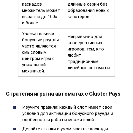
каскадов
длинные серии без
множитель может
образования новых
вырасти до 100x
кластеров.
и более.
Увлекательные
Непривычно для
бонусные раунды:
консервативных
часто являются
игроков: тем, кто
смысловым
любит
центром игры с
традиционные
уникальной
линейные автоматы.
механикой.
Стратегия игры на автоматах с Cluster Pays
Изучите правила: каждый слот имеет свои
условия для активации бонусного раунда и
особенности работы множителей.
Делайте ставки с умом: частые каскады