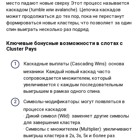
место падают новые сверху. Этот процесс называется
каскадом (tumble или avalanche). Цепочка каскадов
может продолжаться до тех пор, пока не перестанут
формироваться новые кластеры, что позволяет за один
спин выиграть несколько раз подряд.
Ключевые бонусные возможности в слотах с
Cluster Pays
Каскадные выплаты (Cascading Wins): основа
механики. Каждый новый каскад часто
сопровождается множителем, который
увеличивается с каждым последовательным
выигрышем в рамках одного спина.
Символы-модификаторы: могут появляться в
процессе каскадов:
· Дикий символ (Wild): заменяет другие символы
для завершения кластера.
· Символы с множителем (Multiplier): увеличивают
выигрыш кластера в 2x, 3x, 5x и более раз.