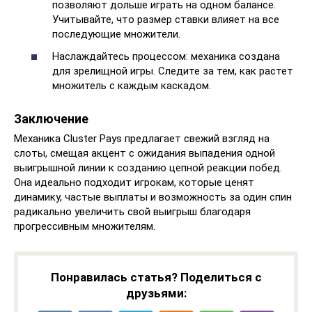
позволяют дольше играть на одном балансе.
Учитывайте, что размер ставки влияет на все
последующие множители.
Наслаждайтесь процессом: механика создана
для зрелищной игры. Следите за тем, как растет
множитель с каждым каскадом.
Заключение
Механика Cluster Pays предлагает свежий взгляд на
слоты, смещая акцент с ожидания выпадения одной
выигрышной линии к созданию цепной реакции побед.
Она идеально подходит игрокам, которые ценят
динамику, частые выплаты и возможность за один спин
радикально увеличить свой выигрыш благодаря
прогрессивным множителям.
Понравилась статья? Поделиться с
друзьями: